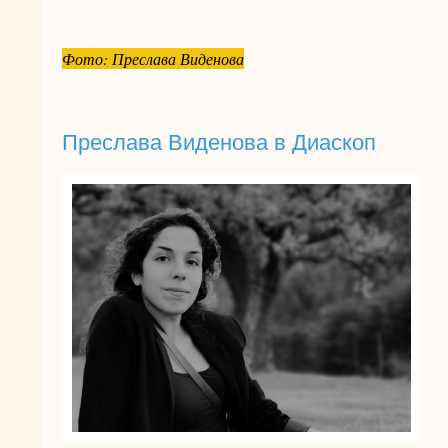
Фото: Преслава Виденова
Преслава Виденова в Диаскоп