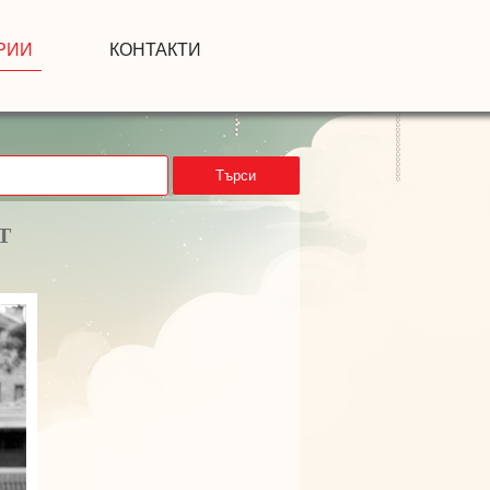
РИИ
КОНТАКТИ
Търси
Т