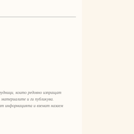
рудници, които редовно изпращат
 материалите и ги публикува.
рат информацията и вземат назаем