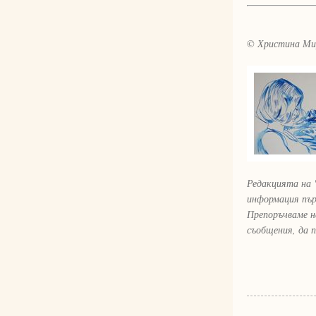
© Христина Ми
Редакцията на 
информация пър
Препоръчваме н
съобщения, да 