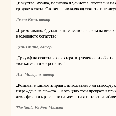
„Изкуство, музика, политика и убийства, поставени на 
градове в света. Сложен и завладяващ сюжет с интригу
Лесли Кели, автор
„Приковаващо, брутално пътешествие в света на високи
наследеното богатство.“
Дениз Мина, автор
„Триумф на сюжета и характера, въртележка от обрати,
увлекателен и уверен стил.“
Иън Малоуни, автор
„Романът е хипнотизиращ с използването на атмосфера,
изграждане на сюжета… Като цяло този прекрасен прим
атмосферен и мрачен, но на моменти язвителен и забаве
The Santa Fe New Mexican