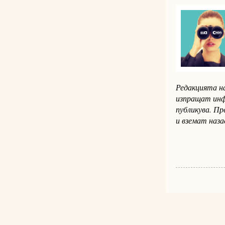
Редакцията на
изпращат инф
публикува. Пр
и вземат наза