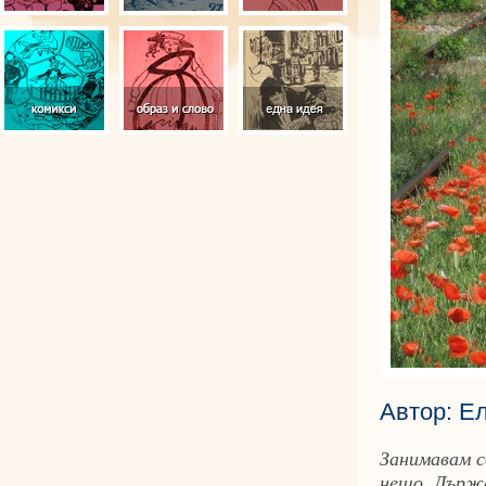
Автор: Е
Занимавам с
нещо. Държа