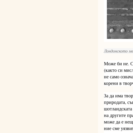
Лондонското ме
Може би не. С
(както си мис
не само означ
корени в твор
За да има тво
природата, съ
шотландската
на другите пр
може да е нещ
ние сме уязви