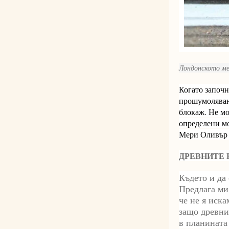
Лондонското ме
Когато започн
прошумоляване
блокаж. Не мо
определени мо
Мери Оливър 
ДРЕВНИТЕ 
Където и да 
Предлага ми 
че не я иска
защо древни
в планината 