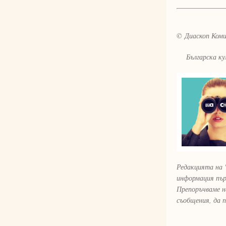
© Диаскоп Комик
Българска култ
Редакцията на 
информация пър
Препоръчваме н
съобщения, да 