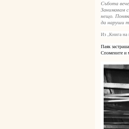
Събота вече
Занимавам с
нещо. Поняк
да наруши т
Из „Книга на
Паяк застраша
Спомените и м