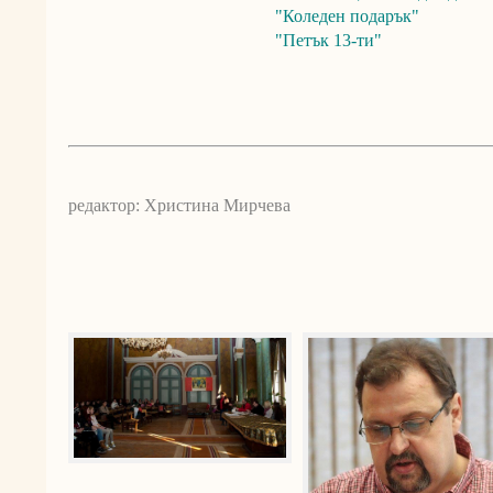
"Коледен подарък"
"Петък 13-ти"
редактор: Христина Мирчева