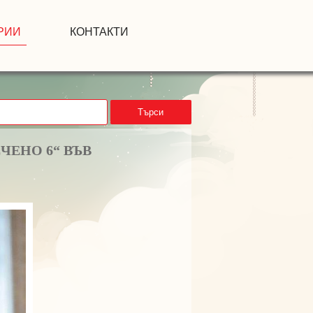
РИИ
КОНТАКТИ
Търси
ЧЕНО 6“ ВЪВ