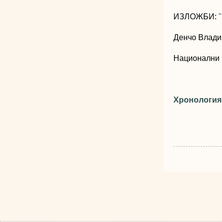
ИЗЛОЖБИ:
Денчо Влад
Национални 
Хронология 