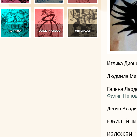
Иглика Дион
Людмила Ми
Галина Лард
Филип Попов
Денчо Влади
ЮБИЛЕЙНИ 
ИЗЛОЖБИ: