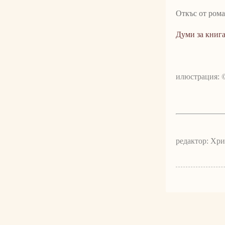
Откъс от рома
Думи за книга
илюстрация: 
редактор: Хр