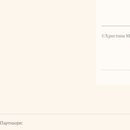
©Христина М
Партньори: