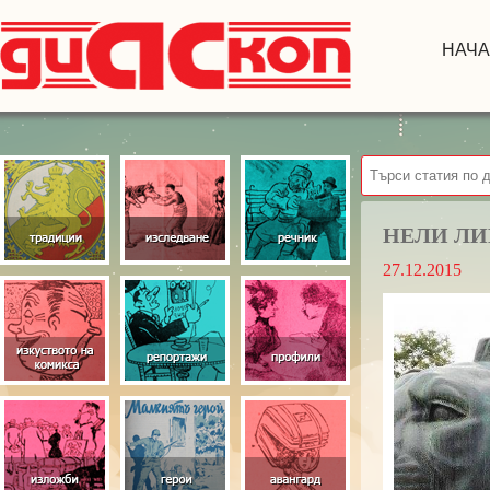
НАЧ
НЕЛИ ЛИ
27.12.2015