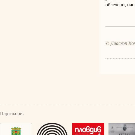
облечени, на
© Диаскоп Ком
Партньори: