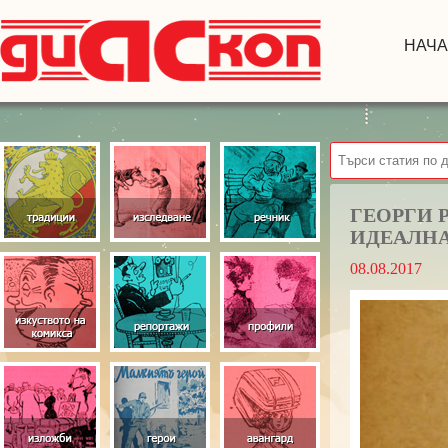
НАЧ
ГЕОРГИ 
ИДЕАЛНА
08.08.2017