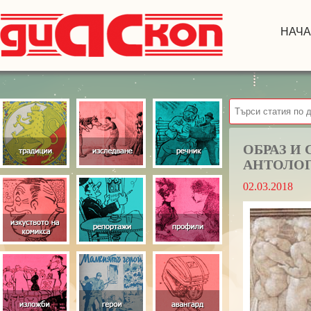
НАЧ
ОБРАЗ И 
АНТОЛОГ
02.03.2018