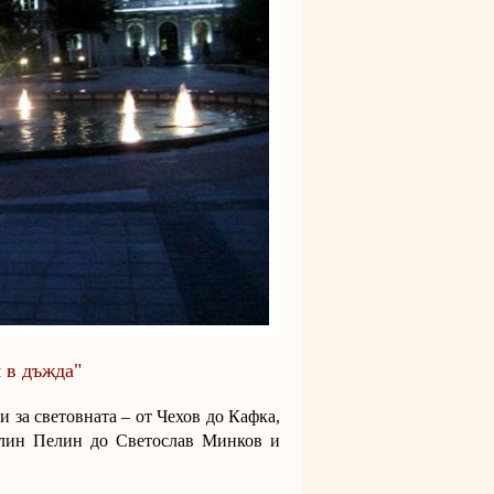
 в дъжда"
и за световната – от Чехов до Кафка,
 Елин Пелин до Светослав Минков и