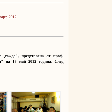
арт, 2012
 дъжда", представена от проф.
л" на 17 май 2012 година
.
След