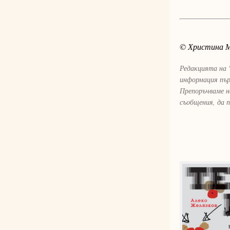
© Христина 
Редакцията на 
информация пър
Препоръчваме н
съобщения, да 