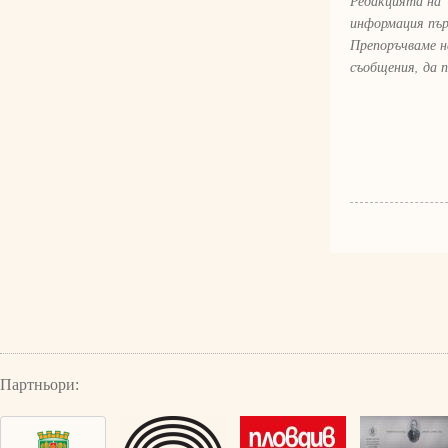
Редакцията на 
информация пър
Препоръчваме н
съобщения, да 
Партньори: