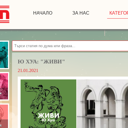
НАЧАЛО
ЗА НАС
КАТЕГО
Ю ХУА: "ЖИВИ"
21.01.2021