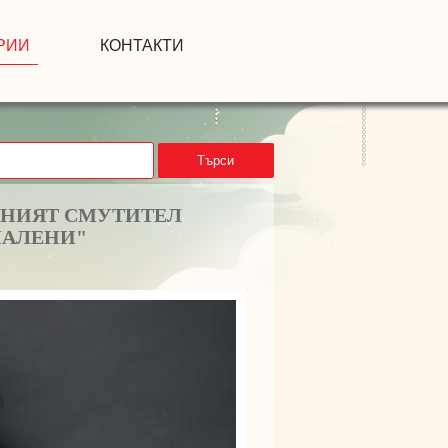
РИИ
КОНТАКТИ
Търси
ЕПНИЯТ СМУТИТЕЛ
ЧАЛЕНИ"