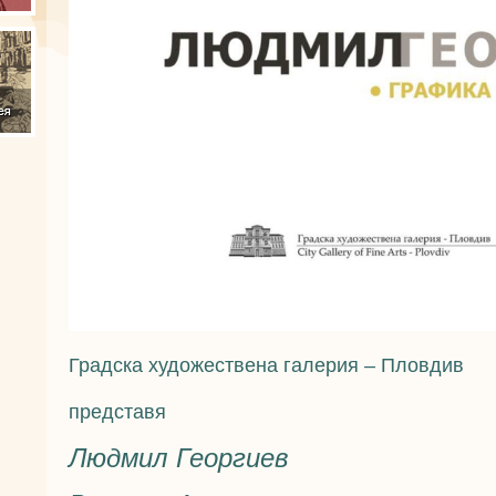
Градска художествена галерия – Пловдив
представя
Людмил Георгиев