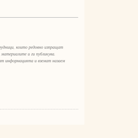
рудници, които редовно изпращат
 материалите и ги публикува.
рат информацията и вземат назаем