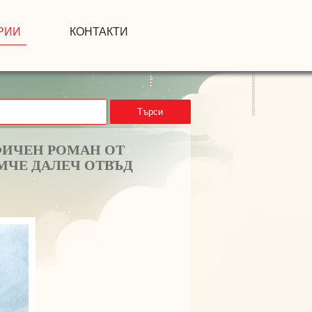
РИИ
КОНТАКТИ
Търси
ФИЧЕН РОМАН ОТ
МЧЕ ДАЛЕЧ ОТВЪД