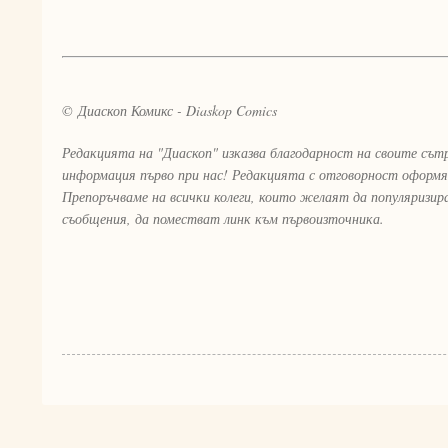
© Диаскоп Комикс - Diaskop Comics
Редакцията на "Диаскоп" изказва благодарност на своите сът
информация първо при нас! Редакцията с отговорност оформя
Препоръчваме на всички колеги, които желаят да популяризи
съобщения, да поместват линк към първоизточника.