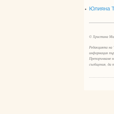
Юлияна Т
© Христина Ми
Редакцията на 
информация пър
Препоръчваме н
съобщения, да 