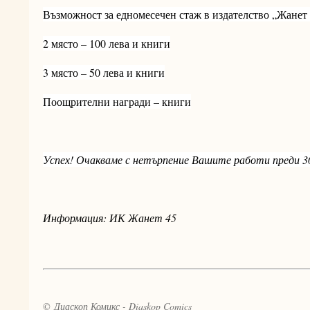
Възможност за едномесечен стаж в издателство „Жанет 
2 място – 100 лева и книги
3 място – 50 лева и книги
Поощрителни награди – книги
Успех! Очакваме с нетърпение Вашите работи преди 30
Информация: ИК Жанет 45
© Диаскоп Комикс - Diaskop Comics