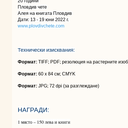
20 години 
Пловдив чете
Алея на книгата Пловдив
Дати: 13 - 19 юни 2022 г. 
www.plovdivchete.com
Технически изисквания:
Формат:
TIFF; PDF; резолюция на растерните изо
Формат:
60 х 84 см; CMYK
Формат:
JPG; 72 dpi (за разглеждане)
НАГРАДИ:
1 място – 150 лева и книги