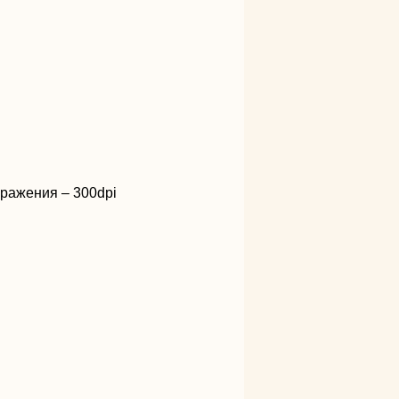
бражения – 300dpi