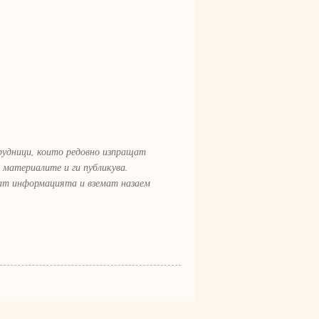
рудници, които редовно изпращат
 материалите и ги публикува.
рат информацията и вземат назаем