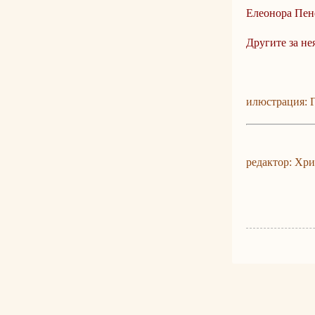
Елеонора Пене
Другите за нея
илюстрация:
редактор: Х