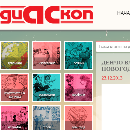
НАЧ
ДЕНЧО В
НОВОГОД
23.12.2013