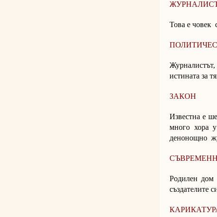
ЖУРНАЛИС
Това е човек 
ПОЛИТИЧЕС
Журналистът,
истината за тя
ЗАКОН
Известна е ше
много хора у
денонощно ж
СЪВРЕМЕНН
Родилен дом 
създателите си
КАРИКАТУР