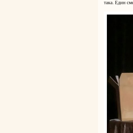
така. Един см