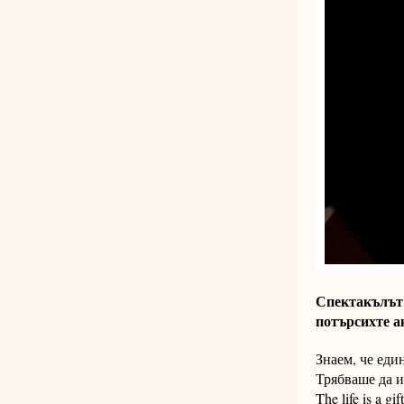
Спектакълът 
потърсихте а
Знаем, че еди
Трябваше да и
The life is a 