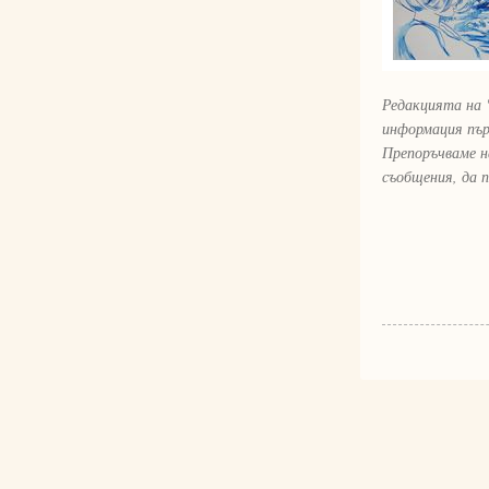
Редакцията на 
информация пър
Препоръчваме н
съобщения, да 