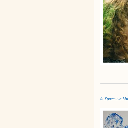
© Христина Ми