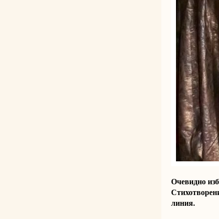
Очевидно изб
Стихотворени
линия.