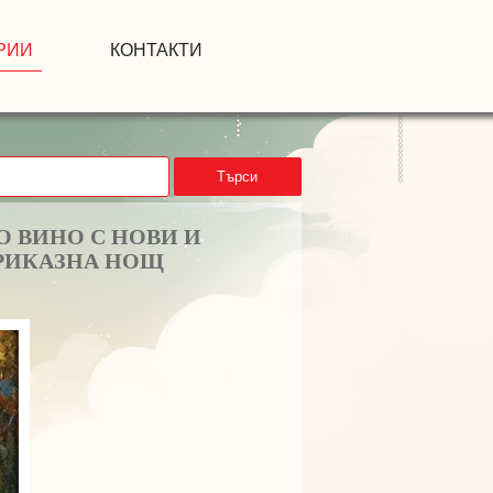
РИИ
КОНТАКТИ
Търси
О ВИНО С НОВИ И
ПРИКАЗНА НОЩ