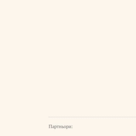
Партньори: