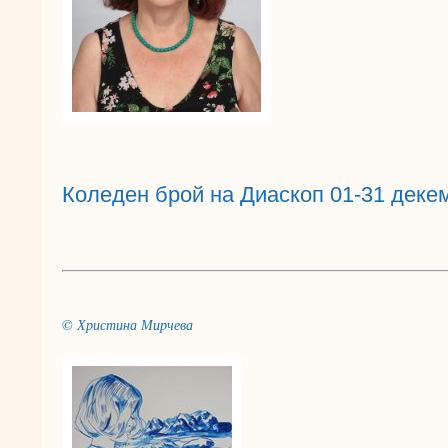
Коледен брой на Диаскоп 01-31 деке
© Христина Мирчева