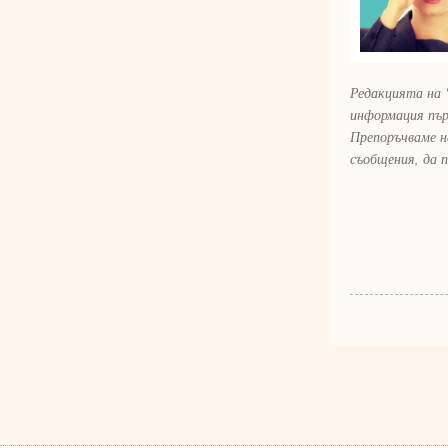
Редакцията на 
информация пър
Препоръчваме н
съобщения, да 