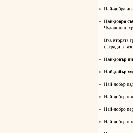
Най-добра инт
Най-добро съ
Чудовищни ср
Във втората г
награди в тази
Най-добър пи
Най-добър ху
Най-добър изд
Най-добър поп
Най-добро пе
Най-добър пр