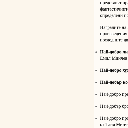
представят пр
фантастичните
определени по
Наградите на 
произведения 
последните дв
Най-добро ли
Емил Минчев
Най-добро ху
Най-добър ко
Най-добро пре
Най-добър бро
Най-добро про
от Таня Минч