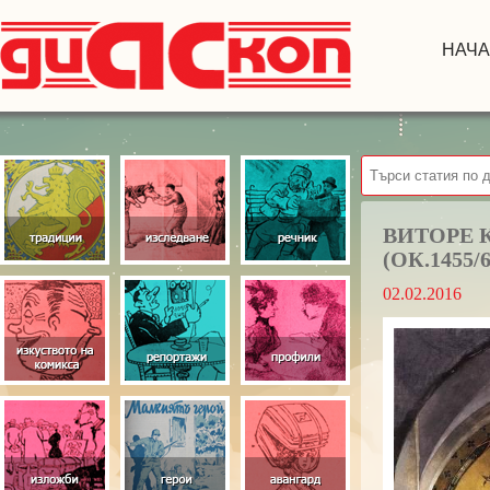
НАЧ
ВИТОРЕ 
(ОК.1455/6
02.02.2016