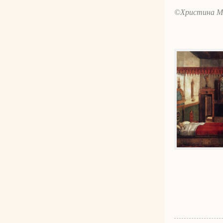
©Христина М