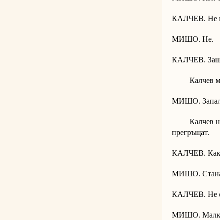
КАЛЧЕВ. Не м
МИШО. Не.
КАЛЧЕВ. Защ
Калчев мъл
МИШО. Запали
Калчев не по
прегръщат.
КАЛЧЕВ. Как 
МИШО. Стан
КАЛЧЕВ. Не е
МИШО. Малко