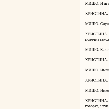
МИШО. И аз н
ХРИСТИНА. Бъ
МИШО. Слуш
ХРИСТИНА. Кат
повече възмо
МИШО. Какво 
ХРИСТИНА. В
МИШО. Имаш 
ХРИСТИНА. Не.
МИШО. Никога
ХРИСТИНА. На 
говорят, а тук