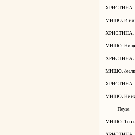
ХРИСТИНА. 
МИШО. И нищ
ХРИСТИНА. Н
МИШО. Нищо
ХРИСТИНА. Вз
МИШО. /малка
ХРИСТИНА. М
МИШО. Не иск
Пауза.
МИШО. Ти си х
ХРИСТИНА. Мол