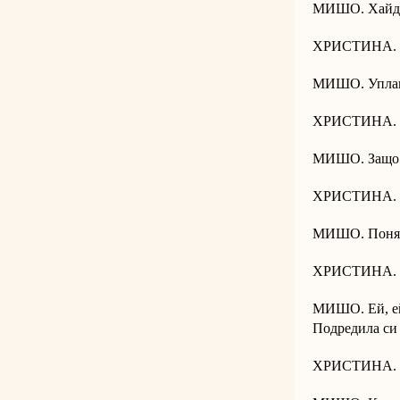
МИШО. Хайде 
ХРИСТИНА. За
МИШО. Уплаш
ХРИСТИНА. У
МИШО. Защо 
ХРИСТИНА. З
МИШО. Поняк
ХРИСТИНА. Защ
МИШО. Ей, ей,
Подредила си 
ХРИСТИНА. Н