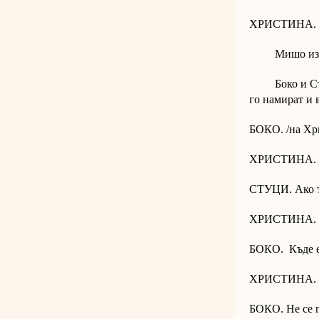
ХРИСТИНА. Ча
Мишо излиза 
Боко и Стуци
го намират и 
БОКО. /на Хр
ХРИСТИНА. Аз
СТУЦИ. Ако т
ХРИСТИНА. Н
БОКО. Къде е
ХРИСТИНА. 
БОКО. Не се п