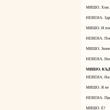
МИШО. Хъм…
НЕВЕНА. Здра
МИШО. И пос
НЕВЕНА. Пос
МИШО. Значи
НЕВЕНА. Ни
МИШО. КЪД
НЕВЕНА. Нали
МИШО. Я не с
НЕВЕНА. Пред 
МИШО. Е?