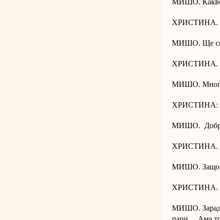
МИШО. Какво
ХРИСТИНА. /п
МИШО. Ще се 
ХРИСТИНА. 
МИШО. Много и
ХРИСТИНА: Н
МИШО. Добра
ХРИСТИНА. 
МИШО. Защо с
ХРИСТИНА. С
МИШО. Заради 
пари… Ама той