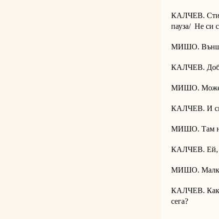
КАЛЧЕВ. Стига
пауза/ Не си 
МИШО. Външн
КАЛЧЕВ. Добр
МИШО. Може и
КАЛЧЕВ. И си 
МИШО. Там не 
КАЛЧЕВ. Ей, 
МИШО. Малко п
КАЛЧЕВ. Какво
сега?