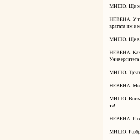
МИШО. Ще х
НЕВЕНА. У тях
вратата им е 
МИШО. Ще вл
НЕВЕНА. Какво
Университета 
МИШО. Тръгва
НЕВЕНА. Ми
МИШО. Внимава
тя!
НЕВЕНА. Раз
МИШО. Разбр