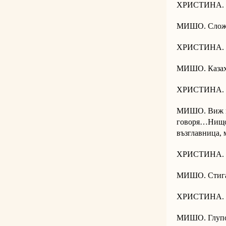
ХРИСТИНА. Т
МИШО. Сложно
ХРИСТИНА. К
МИШО. Казах
ХРИСТИНА. К
МИШО. Виж ка
говоря…Нищо. 
възглавница,
ХРИСТИНА. Т
МИШО. Стига м
ХРИСТИНА. Ти
МИШО. Глупос