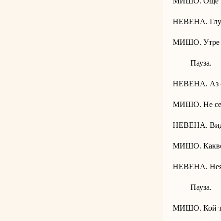
МИШО. Още г
НЕВЕНА. Глупо
МИШО. Утре ще
Пауза.
НЕВЕНА. Аз 
МИШО. Не се 
НЕВЕНА. Вид
МИШО. Какво
НЕВЕНА. Нея
Пауза.
МИШО. Кой те