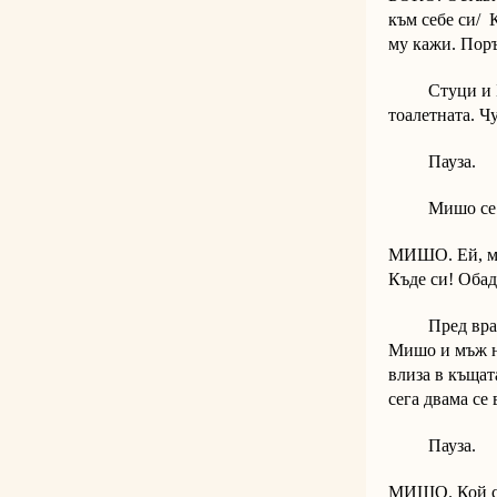
към себе си/ 
му кажи. Поръч
Стуци и Боко
тоалетната. Ч
Пауза.
Мишо се връ
МИШО. Ей, мал
Къде си! Обад
Пред вратата 
Мишо и мъж на
влиза в къщат
сега двама се 
Пауза.
МИШО. Кой с