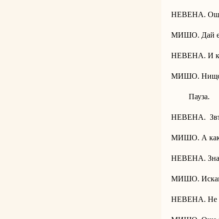
НЕВЕНА. Още
МИШО. Дай ед
НЕВЕНА. И к
МИШО. Нищо,
Пауза.
НЕВЕНА. Звъ
МИШО. А какв
НЕВЕНА. Зна
МИШО. Искам 
НЕВЕНА. Не с