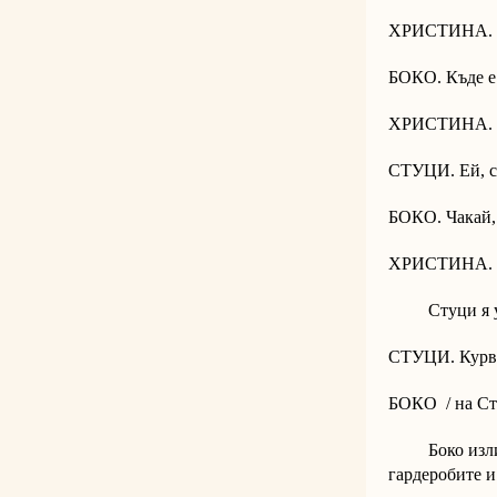
ХРИСТИНА. С
БОКО. Къде е 
ХРИСТИНА. Ня
СТУЦИ. Ей, с 
БОКО. Чакай, 
ХРИСТИНА. В
Стуци я удря
СТУЦИ. Курва
БОКО / на Сту
Боко излиза о
гардеробите и