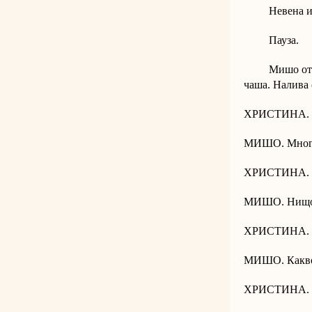
Невена из
Пауза.
Мишо отваря 
чаша. Налива 
ХРИСТИНА. К
МИШО. Много
ХРИСТИНА. Те
МИШО. Нищо.
ХРИСТИНА. М
МИШО. Какво
ХРИСТИНА. Гл