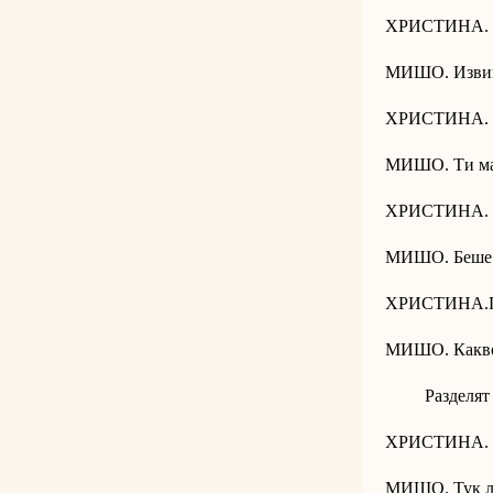
ХРИСТИНА. Д
МИШО. Извин
ХРИСТИНА. Б
МИШО. Ти май
ХРИСТИНА. Т
МИШО. Беше о
ХРИСТИНА.Пре
МИШО. Какв
Разделят с
ХРИСТИНА. Бя
МИШО. Тук л