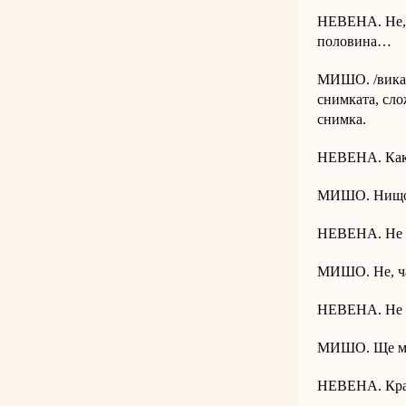
НЕВЕНА. Не, 
половина…
МИШО. /вика/
снимката, сло
снимка.
НЕВЕНА. Какв
МИШО. Нищо, 
НЕВЕНА. Не 
МИШО. Не, ча
НЕВЕНА. Не 
МИШО. Ще мо
НЕВЕНА. Крака