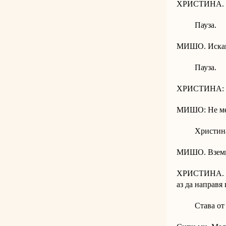
ХРИСТИНА. Доб
Пауза.
МИШО. Искам 
Пауза.
ХРИСТИНА: Ня
МИШО: Не ме 
Христина от
МИШО. Взем
ХРИСТИНА. Аз
аз да направя 
Става от мас