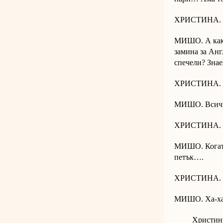
ХРИСТИНА. Да,
МИШО. А как е
замина за Анг
спечели? Зна
ХРИСТИНА. 
МИШО. Всички
ХРИСТИНА. 
МИШО. Когато
петък….
ХРИСТИНА. Г
МИШО. Ха-х
Христинка о