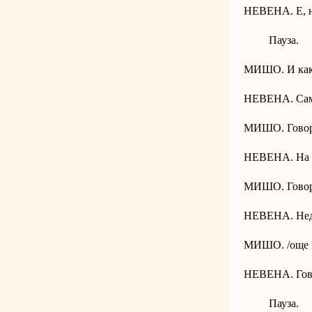
НЕВЕНА. Е, ни
Пауза.
МИШО. И как
НЕВЕНА. Само 
МИШО. Говор
НЕВЕНА. На с
МИШО. Говори
НЕВЕНА. Неде
МИШО. /още п
НЕВЕНА. Гов
Пауза.