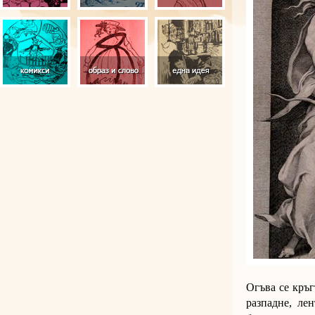
Огъва се кръг
разпадне, лен