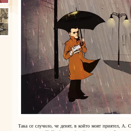
Така се случило, че денят, в който моят приятел, А.