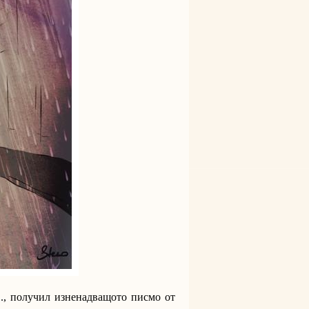
 С., получил изненадващото писмо от