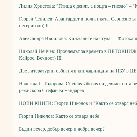
Лилия Христова: "Птица е денят, а нощта – гнездо" – 
Георги Чепилев: Авангардът в политиката. Сериозно за 
несериозно) II
Александра Ивойлова: Кинжалите на студа — Фотохай
Николай Нейчев: Проблемът за времето в ПЕТОКНИЖИ
Кайрос. Вечност) III
Две литературни събития в книжарницата на НБУ в 
Надежда Г. Тодорова: Circulus vitiosus на девиантната р
режисьора Стефан Командарев
НОВИ КНИГИ: Георги Николов и "Както се отваря неб
Георги Николов: Както се отваря небе
Бъдни вечер, добър вечер и добра вечер?