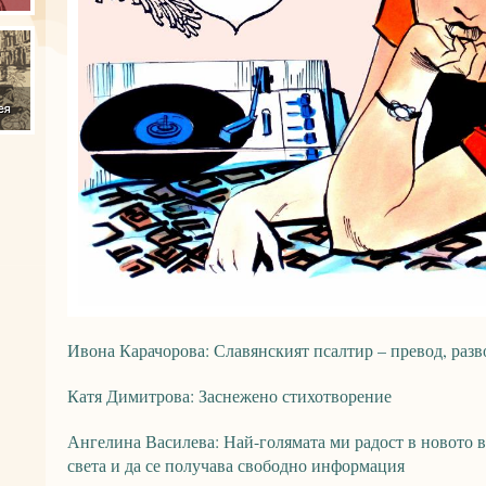
Ивона Карачорова: Славянският псалтир – превод, разв
Катя Димитрова: Заснежено стихотворение
Ангелина Василева: Най-голямата ми радост в новото в
света и да се получава свободно информация